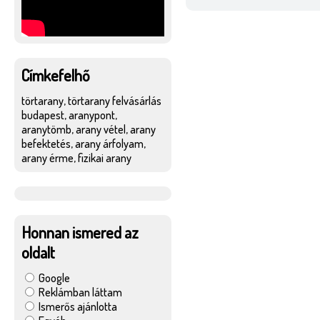
Címkefelhő
törtarany, törtarany felvásárlás
budapest, aranypont,
aranytömb, arany vétel, arany
befektetés, arany árfolyam,
arany érme, fizikai arany
Honnan ismered az
oldalt
Google
Reklámban láttam
Ismerős ajánlotta