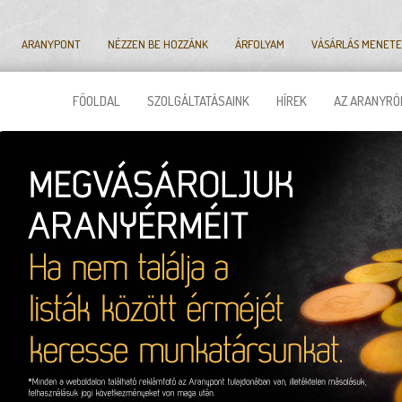
ARANYPONT
NÉZZEN BE HOZZÁNK
ÁRFOLYAM
VÁSÁRLÁS MENETE
FŐOLDAL
SZOLGÁLTATÁSAINK
HÍREK
AZ ARANYRÓ