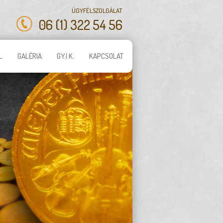
ÜGYFÉLSZOLGÁLAT
06 (1) 322 54 56
L
GALÉRIA
GY.I.K.
KAPCSOLAT