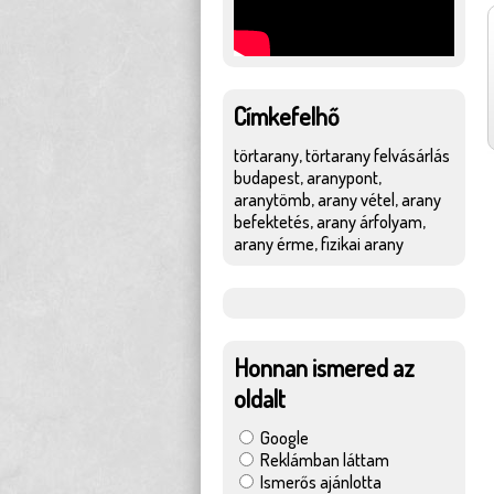
Címkefelhő
törtarany, törtarany felvásárlás
budapest, aranypont,
aranytömb, arany vétel, arany
befektetés, arany árfolyam,
arany érme, fizikai arany
Honnan ismered az
oldalt
Google
Reklámban láttam
Ismerős ajánlotta