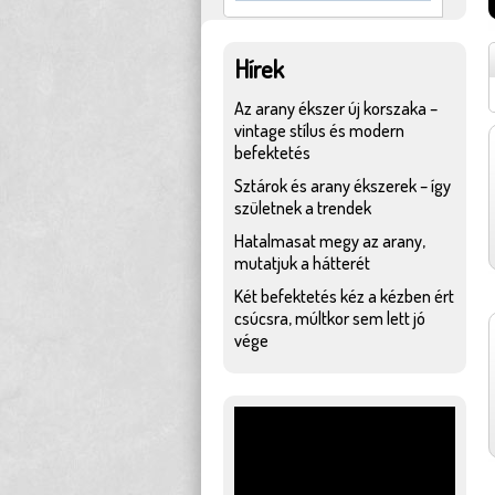
Hírek
Az arany ékszer új korszaka –
vintage stílus és modern
befektetés
Sztárok és arany ékszerek – így
születnek a trendek
Hatalmasat megy az arany,
mutatjuk a hátterét
Két befektetés kéz a kézben ért
csúcsra, múltkor sem lett jó
vége