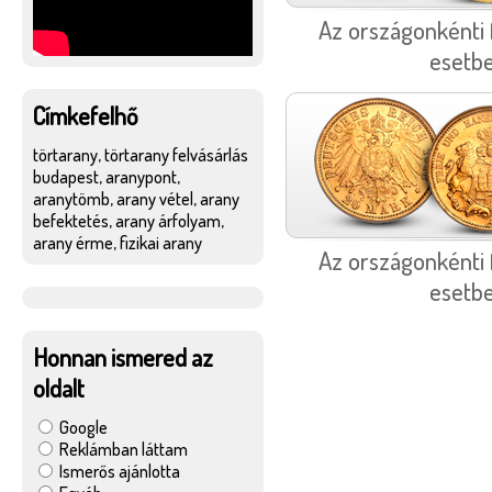
Az országonkénti 
esetbe
Címkefelhő
törtarany, törtarany felvásárlás
budapest, aranypont,
aranytömb, arany vétel, arany
befektetés, arany árfolyam,
arany érme, fizikai arany
Az országonkénti 
esetbe
Honnan ismered az
oldalt
Google
Reklámban láttam
Ismerős ajánlotta