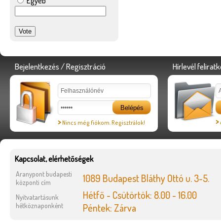
Egyéb
Bejelentkezés / Regisztráció
Hírlevél felirat
>
>
Nincs még fiókom. Regisztrálok!
Kapcsolat, elérhetőségek
Aranypont budapesti
1089 Budapest Bláthy Ottó u. 3-5.
központi cím
Hétfő - Csütörtök: 8.00 - 16.00
Nyitvatartásunk
hétköznaponként
Péntek: Zárva