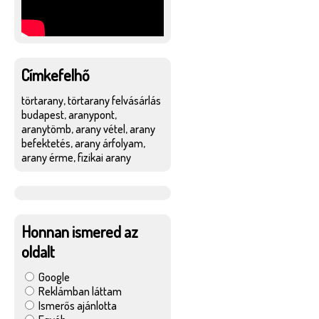
Címkefelhő
törtarany, törtarany felvásárlás
budapest, aranypont,
aranytömb, arany vétel, arany
befektetés, arany árfolyam,
arany érme, fizikai arany
Honnan ismered az
oldalt
Google
Reklámban láttam
Ismerős ajánlotta